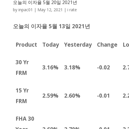
오늘의 이자율 5월 20일 2021년
by
inpac01
|
May 12, 2021
|
i rate
오늘의 이자율 5월 13일 2021년
Product
Today
Yesterday
Change
L
30 Yr
3.16%
3.18%
-0.02
2.
FRM
15 Yr
2.59%
2.60%
-0.01
2.
FRM
FHA 30