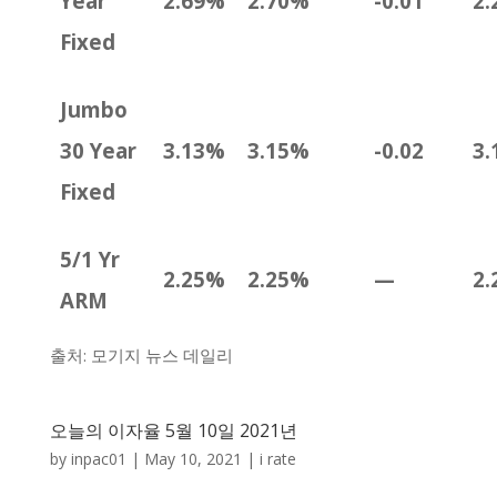
Year
2.69%
2.70%
-0.01
2.
Fixed
Jumbo
30 Year
3.13%
3.15%
-0.02
3.
Fixed
5/1 Yr
2.25%
2.25%
—
2.
ARM
출처: 모기지 뉴스 데일리
오늘의 이자율 5월 10일 2021년
by
inpac01
|
May 10, 2021
|
i rate