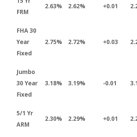
15 Yr
2.63%
2.62%
+0.01
2.
FRM
FHA 30
Year
2.75%
2.72%
+0.03
2.
Fixed
Jumbo
30 Year
3.18%
3.19%
-0.01
3.
Fixed
5/1 Yr
2.30%
2.29%
+0.01
2.
ARM