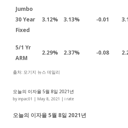
Jumbo
30 Year
3.12%
3.13%
-0.01
3.
Fixed
5/1 Yr
2.29%
2.37%
-0.08
2.
ARM
출처: 모기지 뉴스 데일리
오늘의 이자율 5월 8일 2021년
by
inpac01
|
May 8, 2021
|
i rate
오늘의 이자율 5월 8일 2021년