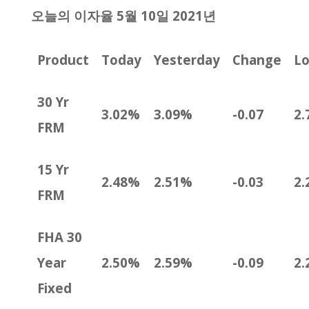
오늘의 이자율 5월 10일 2021년
Product
Today
Yesterday
Change
L
30 Yr
3.02%
3.09%
-0.07
2.
FRM
15 Yr
2.48%
2.51%
-0.03
2.
FRM
FHA 30
Year
2.50%
2.59%
-0.09
2.
Fixed