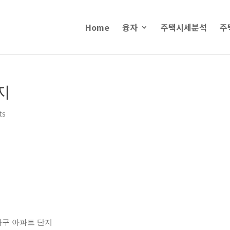
Home
융자
주택시세분석
주
지
ts
,
가구 아파트 단지