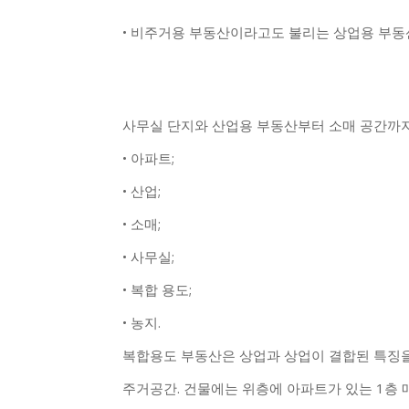
• 비주거용 부동산이라고도 불리는 상업용 부동
사무실 단지와 산업용 부동산부터 소매 공간까
• 아파트;
• 산업;
• 소매;
• 사무실;
• 복합 용도;
• 농지.
복합용도 부동산은 상업과 상업이 결합된 특징을
주거공간. 건물에는 위층에 아파트가 있는 1층