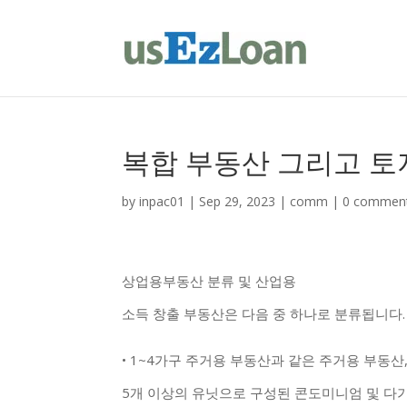
복합 부동산 그리고 토
by
inpac01
|
Sep 29, 2023
|
comm
|
0 commen
상업용부동산 분류 및 산업용
소득 창출 부동산은 다음 중 하나로 분류됩니다.
• 1~4가구 주거용 부동산과 같은 주거용 부동산
5개 이상의 유닛으로 구성된 콘도미니엄 및 다