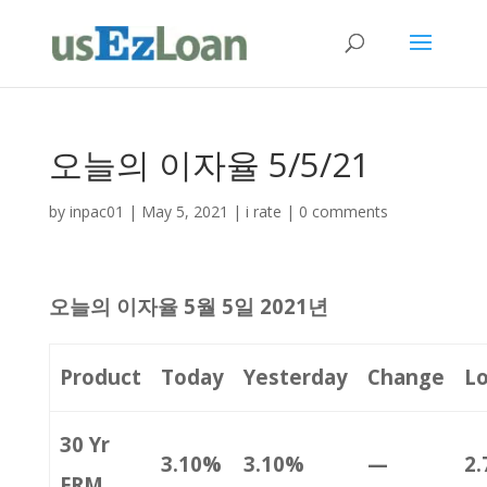
오늘의 이자율 5/5/21
by
inpac01
|
May 5, 2021
|
i rate
|
0 comments
오늘의 이자율 5월 5일 2021년
Product
Today
Yesterday
Change
L
30 Yr
3.10%
3.10%
—
2
FRM