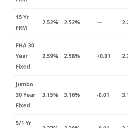
15 Yr
2.52%
2.52%
—
2
FRM
FHA 30
Year
2.59%
2.58%
+0.01
2
Fixed
Jumbo
30 Year
3.15%
3.16%
-0.01
3
Fixed
5/1 Yr