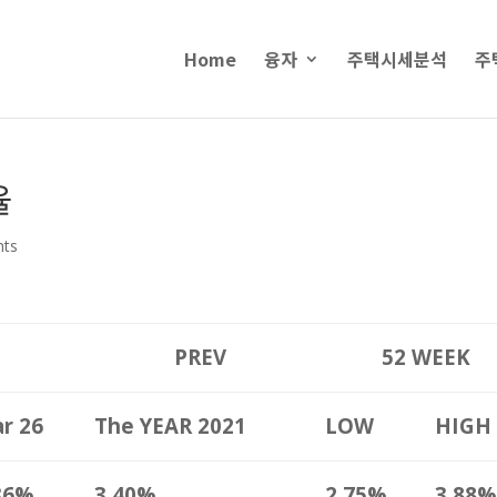
Home
융자
주택시세분석
주
율
nts
PREV
52 WEEK
r 26
The YEAR 2021
LOW
HIGH
36%
3.40%
2.75%
3.88