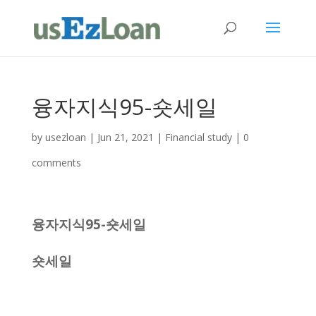
융자지식95-숏세일
by
usezloan
|
Jun 21, 2021
|
Financial study
|
0
comments
융자지식95-숏세일
숏세일