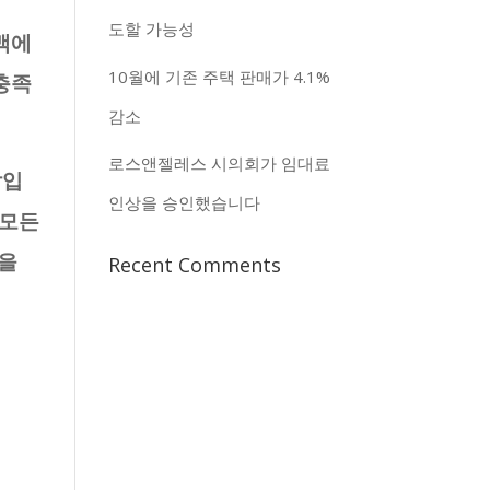
도할 가능성
맥에
10월에 기존 주택 판매가 4.1%
충족
감소
로스앤젤레스 시의회가 임대료
납입
인상을 승인했습니다
 모든
금을
Recent Comments