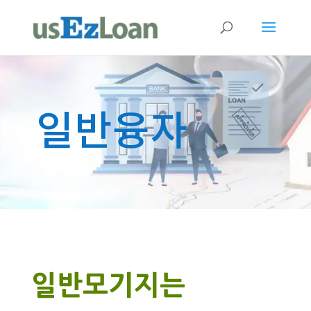
일반융자
일반모기지는