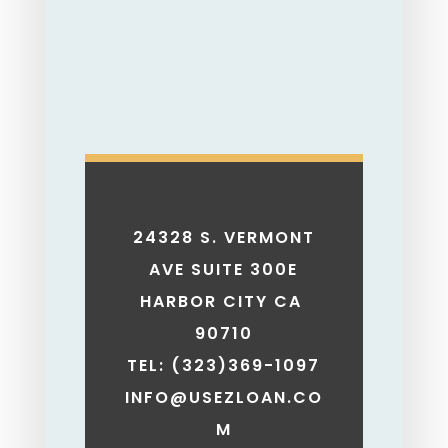
24328 S. VERMONT
AVE SUITE 300E
HARBOR CITY CA
90710
TEL: (323)369-1097
INFO@USEZLOAN.CO
M